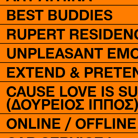
BEST BUDDIES
RUPERT RESIDEN
UNPLEASANT EMO
EXTEND & PRETE
CAUSE LOVE IS S
(ΔΟΎΡΕΙΟΣ ΊΠΠΟΣ
ONLINE / OFFLINE