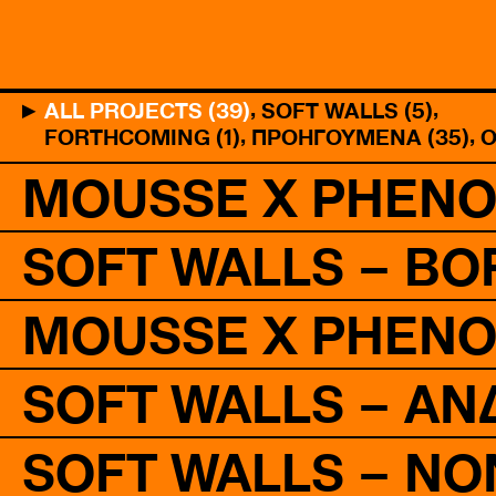
ALL PROJECTS (39)
SOFT WALLS (5)
FORTHCOMING (1)
ΠΡΟΗΓΟΥΜΕΝΑ (35)
O
MOUSSE X PHEN
SOFT WALLS – BO
MOUSSE X PHEN
SOFT WALLS – Α
SOFT WALLS – NO