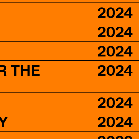
2024
2024
2024
R THE
2024
2024
Υ
2024