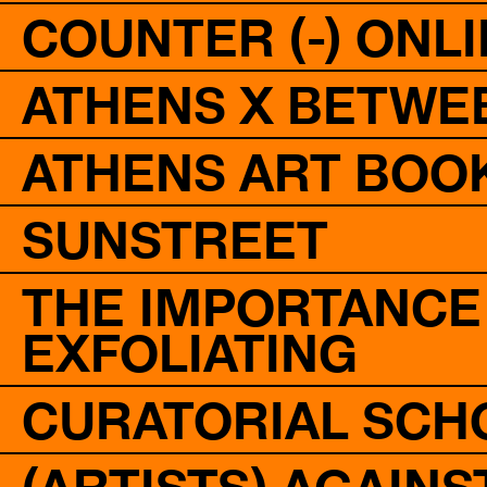
COUNTER (-) ONL
ATHENS X BETWE
ATHENS ART BOOK
SUNSTREET
THE IMPORTANCE 
EXFOLIATING
CURATORIAL SCH