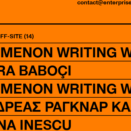
contact@enterpris
FF-SITE (14)
OMENON WRITING 
RA BABOÇI
OMENON WRITING 
ΝΔΡΕΑΣ ΡΑΓΚΝΑΡ Κ
NA INESCU