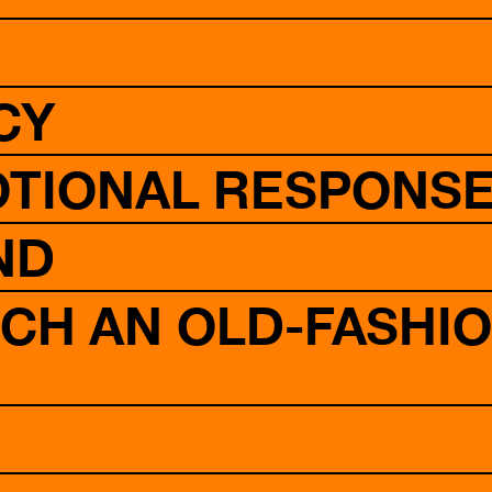
CY
TIONAL RESPONSE 
ND
UCH AN OLD-FASH
)