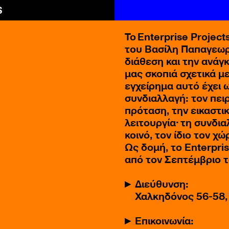
S
Το
Enterprise Project
του Βασίλη Παπαγεωρ
διάθεση και την ανάγ
μας σκοπιά σχετικά μ
εγχείρημα αυτό έχει 
συνδιαλλαγή: τον πει
πρόταση, την εικαστι
λειτουργία· τη συνδια
κοινό, τον ίδιο τον χώ
Ως δομή, το Enterpris
από τον Σεπτέμβριο 
Διεύθυνση:
Χαλκηδόνος 56-58, 
Επικοινωνία: