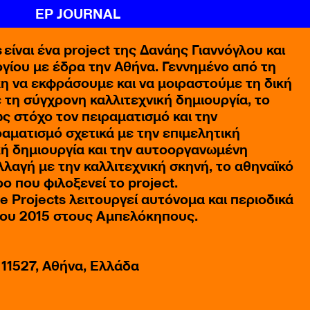
EP JOURNAL
s
είναι ένα project της Δανάης Γιαννόγλου και
γίου με έδρα την Αθήνα. Γεννημένο από τη
κη να εκφράσουμε και να μοιραστούμε τη δική
ε τη σύγχρονη καλλιτεχνική δημιουργία, το
ως στόχο τον πειραματισμό και την
ραματισμό σχετικά με την επιμελητική
κή δημιουργία και την αυτοοργανωμένη
λλαγή με την καλλιτεχνική σκηνή, το αθηναϊκό
ρο που φιλοξενεί το project.
e Projects λειτουργεί αυτόνομα και περιοδικά
του 2015 στους Αμπελόκηπους.
11527, Αθήνα, Ελλάδα