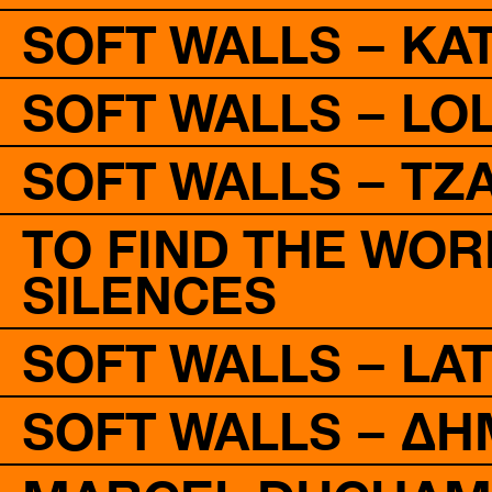
SOFT WALLS – ΚΑ
SOFT WALLS – LO
SOFT WALLS – ΤΖ
TO FIND THE WOR
SILENCES
SOFT WALLS – L
SOFT WALLS – Δ