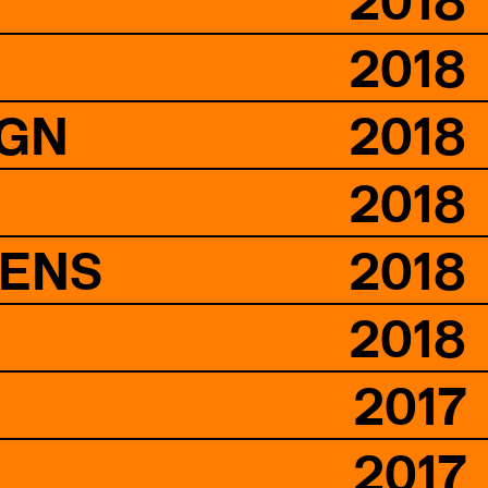
2018
2018
IGN
2018
2018
HENS
2018
2018
2017
2017