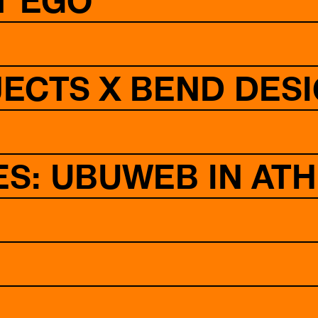
T EGO
ECTS X BEND DES
S: UBUWEB IN AT