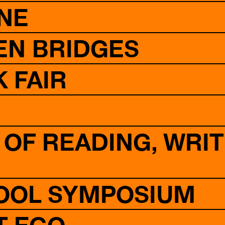
INE
EN BRIDGES
 FAIR
OF READING, WRIT
OOL SYMPOSIUM