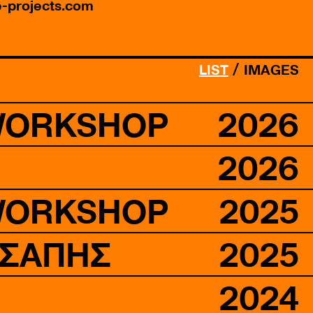
e-projects.com
LIST
IMAGES
WORKSHOP
2026
2026
WORKSHOP
2025
ΑΣΑΠΗΣ
2025
2024