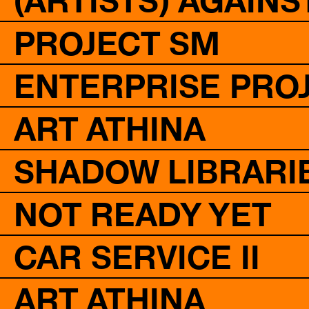
(ARTISTS) AGAINS
PROJECT SM
ENTERPRISE PROJ
ART ATHINA
SHADOW LIBRARIE
NOT READY YET
CAR SERVICE II
ART ATHINA