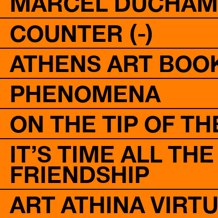
MARCEL DUCHAM
COUNTER (-)
ATHENS ART BOOK
PHENOMENA
ON THE TIP OF T
IT’S TIME ALL TH
FRIENDSHIP
ART ATHINA VIRT